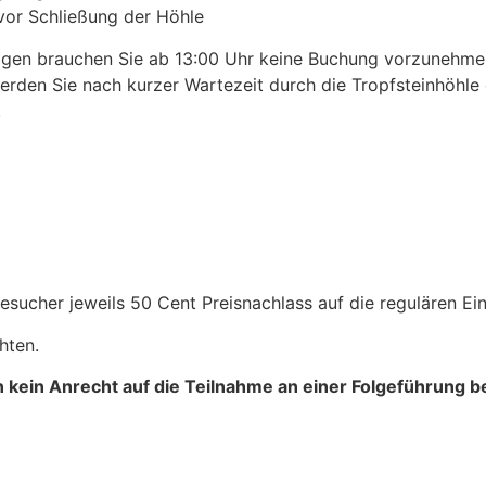
vor Schließung der Höhle
agen brauchen Sie ab 13:00 Uhr keine Buchung vorzunehm
erden Sie nach kurzer Wartezeit durch die Tropfsteinhöhle g
.
sucher jeweils 50 Cent Preisnachlass auf die regulären Eint
hten.
n kein Anrecht auf die Teilnahme an einer Folgeführung b