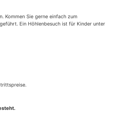
en. Kommen Sie gerne einfach zum
eführt. Ein Höhlenbesuch ist für Kinder unter
rittspreise.
esteht.