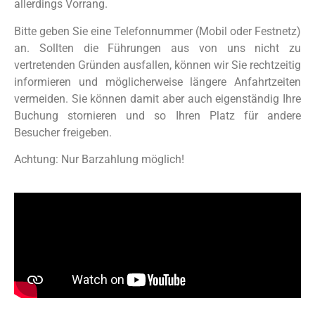
allerdings Vorrang.
Bitte geben Sie eine Telefonnummer (Mobil oder Festnetz)
an. Sollten die Führungen aus von uns nicht zu
vertretenden Gründen ausfallen, können wir Sie rechtzeitig
informieren und möglicherweise längere Anfahrtzeiten
vermeiden. Sie können damit aber auch eigenständig Ihre
Buchung stornieren und so Ihren Platz für andere
Besucher freigeben.
Achtung: Nur Barzahlung möglich!