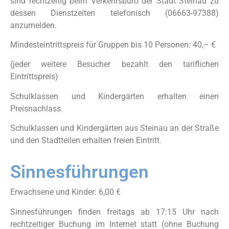
sind rechtzeitig beim Verkehrsbüro der Stadt Steinau zu
dessen Dienstzeiten telefonisch (06663-97388)
anzumelden.
Mindesteintrittspreis für Gruppen bis 10 Personen: 40,– €
(jeder weitere Besucher bezahlt den tariflichen
Eintrittspreis)
Schulklassen und Kindergärten erhalten einen
Preisnachlass.
Schulklassen und Kindergärten aus Steinau an der Straße
und den Stadtteilen erhalten freien Eintritt.
Sinnesführungen
Erwachsene und Kinder: 6,00 €
Sinnesführungen finden freitags ab 17:15 Uhr nach
rechtzeitiger Buchung im Internet statt (ohne Buchung