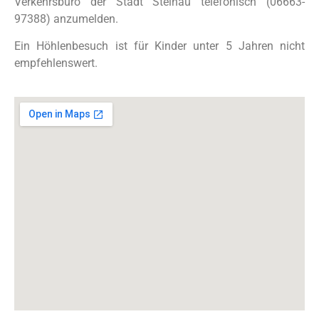
Verkehrsbüro der Stadt Steinau telefonisch (06663-
97388) anzumelden.
Ein Höhlenbesuch ist für Kinder unter 5 Jahren nicht
empfehlenswert.