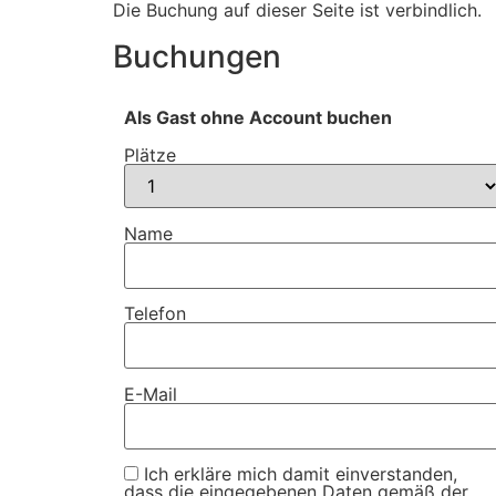
Die Buchung auf dieser Seite ist verbindlich.
Buchungen
Als Gast ohne Account buchen
Plätze
Name
Telefon
E-Mail
Ich erkläre mich damit einverstanden,
dass die eingegebenen Daten gemäß der