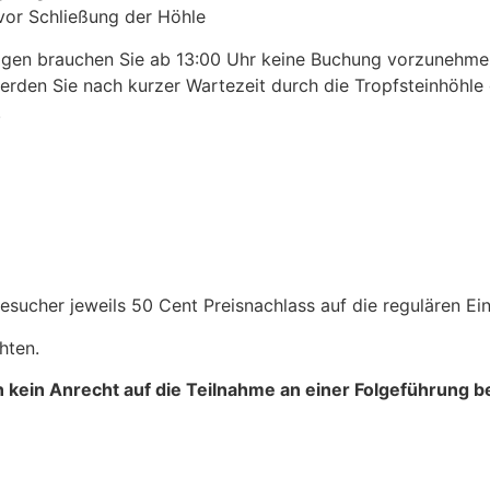
vor Schließung der Höhle
agen brauchen Sie ab 13:00 Uhr keine Buchung vorzunehm
erden Sie nach kurzer Wartezeit durch die Tropfsteinhöhle g
.
sucher jeweils 50 Cent Preisnachlass auf die regulären Eint
hten.
n kein Anrecht auf die Teilnahme an einer Folgeführung b