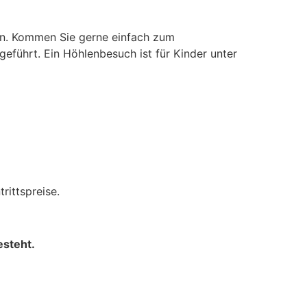
en. Kommen Sie gerne einfach zum
eführt. Ein Höhlenbesuch ist für Kinder unter
rittspreise.
esteht.