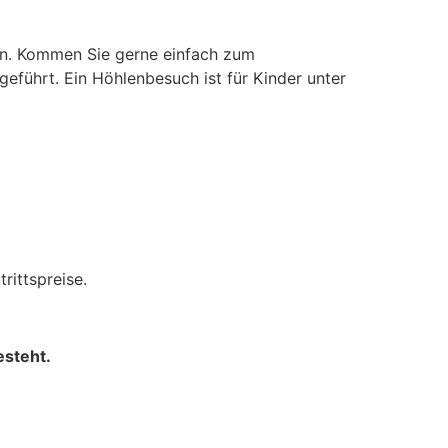
en. Kommen Sie gerne einfach zum
eführt. Ein Höhlenbesuch ist für Kinder unter
rittspreise.
esteht.