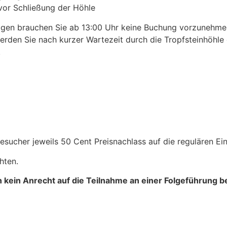
vor Schließung der Höhle
agen brauchen Sie ab 13:00 Uhr keine Buchung vorzunehm
erden Sie nach kurzer Wartezeit durch die Tropfsteinhöhle g
.
sucher jeweils 50 Cent Preisnachlass auf die regulären Eint
hten.
n kein Anrecht auf die Teilnahme an einer Folgeführung b