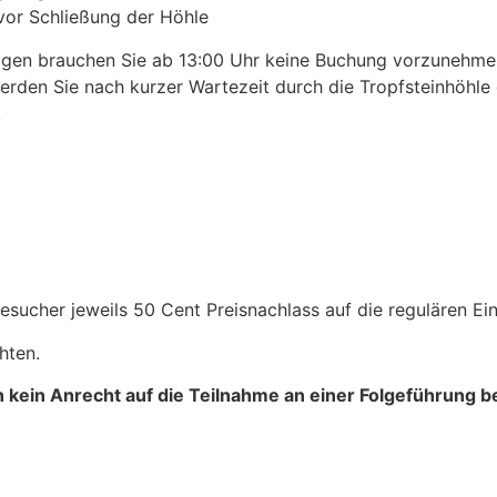
vor Schließung der Höhle
agen brauchen Sie ab 13:00 Uhr keine Buchung vorzunehm
erden Sie nach kurzer Wartezeit durch die Tropfsteinhöhle g
.
sucher jeweils 50 Cent Preisnachlass auf die regulären Eint
hten.
n kein Anrecht auf die Teilnahme an einer Folgeführung b