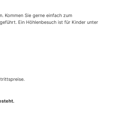
en. Kommen Sie gerne einfach zum
eführt. Ein Höhlenbesuch ist für Kinder unter
rittspreise.
esteht.