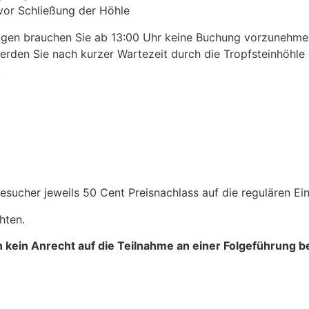
vor Schließung der Höhle
agen brauchen Sie ab 13:00 Uhr keine Buchung vorzunehm
erden Sie nach kurzer Wartezeit durch die Tropfsteinhöhle g
.
sucher jeweils 50 Cent Preisnachlass auf die regulären Eint
hten.
n kein Anrecht auf die Teilnahme an einer Folgeführung b