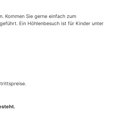
en. Kommen Sie gerne einfach zum
eführt. Ein Höhlenbesuch ist für Kinder unter
rittspreise.
esteht.