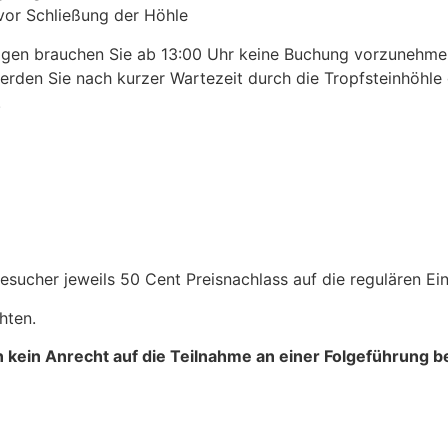
vor Schließung der Höhle
agen brauchen Sie ab 13:00 Uhr keine Buchung vorzunehm
erden Sie nach kurzer Wartezeit durch die Tropfsteinhöhle g
.
sucher jeweils 50 Cent Preisnachlass auf die regulären Eint
hten.
n kein Anrecht auf die Teilnahme an einer Folgeführung b