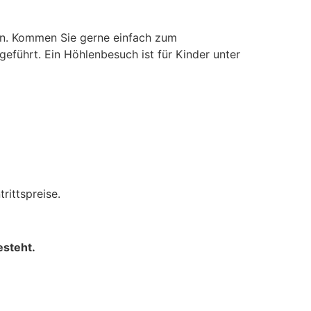
en. Kommen Sie gerne einfach zum
eführt. Ein Höhlenbesuch ist für Kinder unter
rittspreise.
esteht.