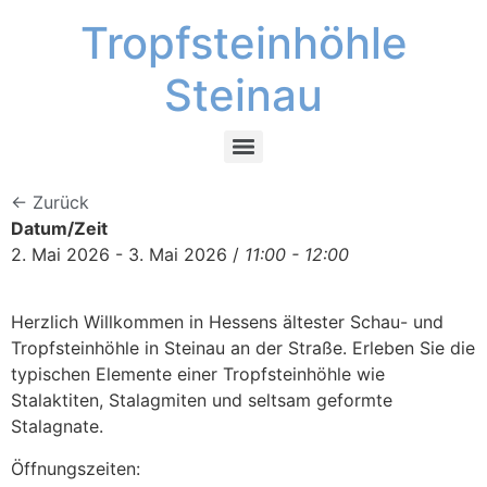
Tropfsteinhöhle
Steinau
← Zurück
Datum/Zeit
2. Mai 2026 - 3. Mai 2026 /
11:00 - 12:00
Herzlich Willkommen in Hessens ältester Schau- und
Tropfsteinhöhle in Steinau an der Straße. Erleben Sie die
typischen Elemente einer Tropfsteinhöhle wie
Stalaktiten, Stalagmiten und seltsam geformte
Stalagnate.
Öffnungszeiten: